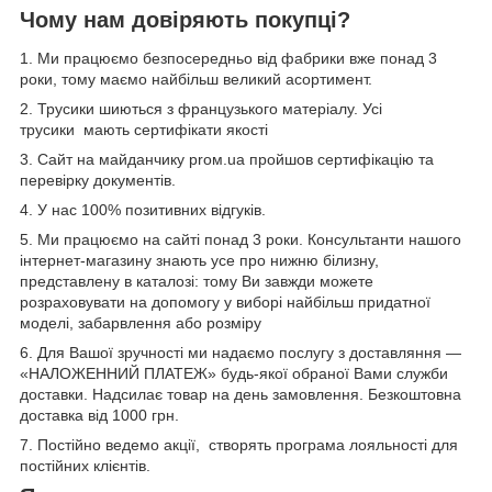
Чому нам довіряють покупці?
1. Ми працюємо безпосередньо від фабрики вже понад 3
роки, тому маємо найбільш великий асортимент.
2. Трусики шиються з французького матеріалу. Усі
трусики мають сертифікати якості
3. Сайт на майданчику proм.ua пройшов сертифікацію та
перевірку документів.
4. У нас 100% позитивних відгуків.
5. Ми працюємо на сайті понад 3 роки. Консультанти нашого
інтернет-магазину знають усе про нижню білизну,
представлену в каталозі: тому Ви завжди можете
розраховувати на допомогу у виборі найбільш придатної
моделі, забарвлення або розміру
6. Для Вашої зручності ми надаємо послугу з доставляння —
«НАЛОЖЕННИЙ ПЛАТЕЖ» будь-якої обраної Вами служби
доставки. Надсилає товар на день замовлення. Безкоштовна
доставка від 1000 грн.
7. Постійно ведемо акції, створять програма лояльності для
постійних клієнтів.