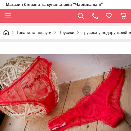
Магазин білизни та купальників "Чарівна пані"
Товари та послуги
Трусики
Трусики-у подарунковій 