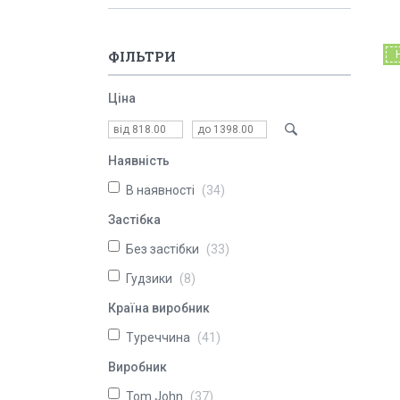
ФІЛЬТРИ
Ціна
Наявність
В наявності
34
Застібка
Без застібки
33
Гудзики
8
Країна виробник
Туреччина
41
Виробник
Tom John
37