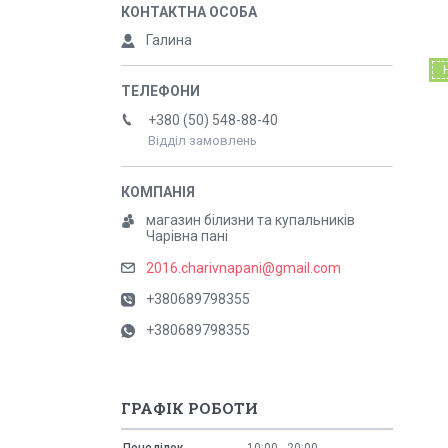
Галина
+380 (50) 548-88-40
Відділ замовлень
магазин білизни та купальників
Чарівна пані
2016.charivnapani@gmail.com
+380689798355
+380689798355
ГРАФІК РОБОТИ