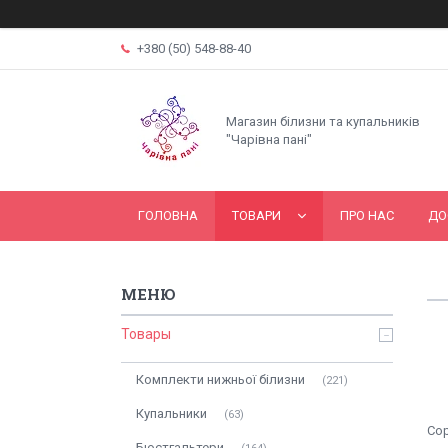
+380 (50) 548-88-40
Магазин білизни та купальників
"Чарівна пані"
ГОЛОВНА
ТОВАРИ
ПРО НАС
ДО
Товары
Комплекти нижньої білизни
221
Купальники
63
Бюстгальтери