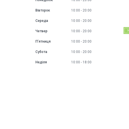
Понеділок
10:00
20:00
Вівторок
10:00
20:00
Середа
10:00
20:00
Четвер
10:00
20:00
Пʼятниця
10:00
20:00
Субота
10:00
20:00
Неділя
10:00
18:00