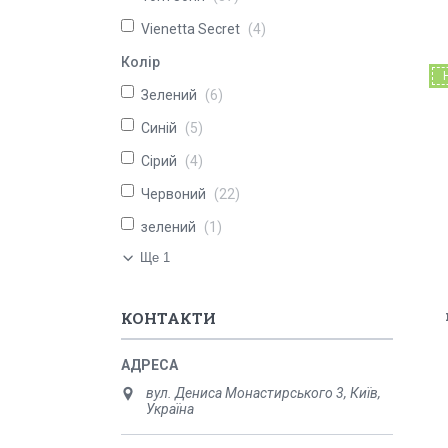
Vienetta Secret
4
Колір
Зелений
6
Синій
5
Сірий
4
Червоний
22
зелений
1
Ще 1
КОНТАКТИ
вул. Дениса Монастирського 3, Київ,
Україна