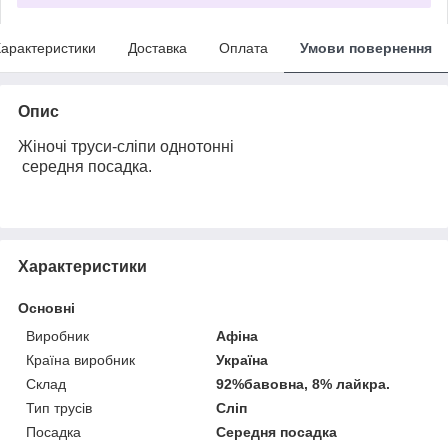
арактеристики
Доставка
Оплата
Умови повернення
Опис
Жіночі труси-сліпи однотонні
середня посадка.
Характеристики
Основні
Виробник
Афіна
Країна виробник
Україна
Склад
92%бавовна, 8% лайкра.
Тип трусів
Сліп
Посадка
Середня посадка