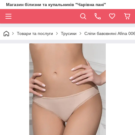
Магазин білизни та купальників "Чарівна пані"
Товари та послуги
Трусики
Сліпи бавовняні Afina 00