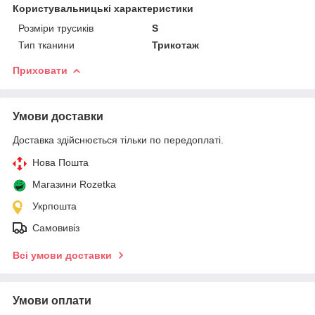
Користувальницькі характеристики
Розміри трусиків
S
Тип тканини
Трикотаж
Приховати
Умови доставки
Доставка здійснюється тільки по передоплаті.
Нова Пошта
Магазини Rozetka
Укрпошта
Самовивіз
Всі умови доставки
Умови оплати