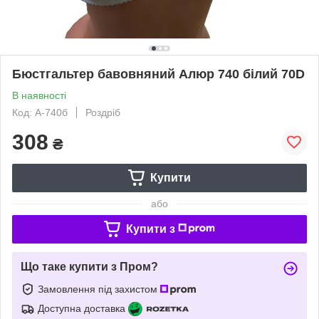
Бюстгальтер бавовняний Алюр 740 білий 70D
В наявності
Код: А-740б
Роздріб
308
₴
Купити
або
Купити з
Що таке купити з Пром?
Замовлення під захистом
Доступна доставка