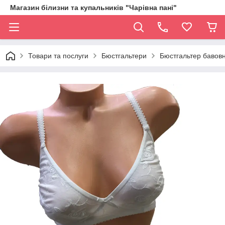
Магазин білизни та купальників "Чарівна пані"
Товари та послуги
Бюстгальтери
Бюстгальтер бавов