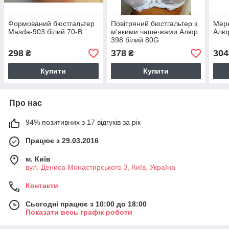
Формований бюстгальтер
Повітряний бюстгальтер з
Мере
Masda-903 білий 70-В
м'якими чашечками Алюр
Алюр
398 білий 80G
298
378
304
₴
₴
Купити
Купити
Про нас
94% позитивних з 17 відгуків за рік
Працює з 29.03.2016
м. Київ
вул. Дениса Монастирського 3, Київ, Україна
Контакти
Сьогодні працює з 10:00 до 18:00
Показати весь графік роботи