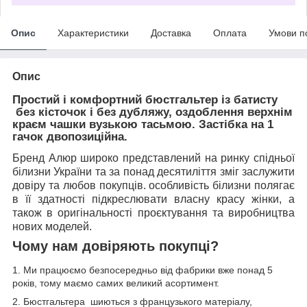
Опис
Характеристики
Доставка
Оплата
Умови п
Опис
Простий і комфортний бюстгальтер із батисту
без кісточок і без дубляжу, оздоблення верхнім
краєм чашки вузькою тасьмою. Застібка на 1
гачок двопозиційна.
Бренд Алюр широко представлений на ринку спідньої
білизни України та за понад десятиліття зміг заслужити
довіру та любов покупців. особливість білизни полягає
в її здатності підкреслювати власну красу жінки, а
також в оригінальності проєктування та виробництва
нових моделей.
Чому нам довіряють покупці?
1. Ми працюємо безпосередньо від фабрики вже понад 5
років, тому маємо самих великий асортимент.
2. Бюстгальтера шиються з французького матеріалу,