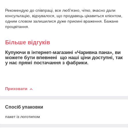
Рекомендую до співпраці, все люб'язно, чітко, вчасно дали
консультацію, відчувалося, що продавець цікавиться клієнтом,
одним словом залишилися дуже приємні враження. Бажане
процвітання.
Більше відгуків
Купуючи в інтернет-магазині «Чаривна пана», ви
можете бути впевнені що наші ціни доступні, так
у нас прямі постачання з фабрики.
Приховати
Спосіб упаковки
пакет із логотипом