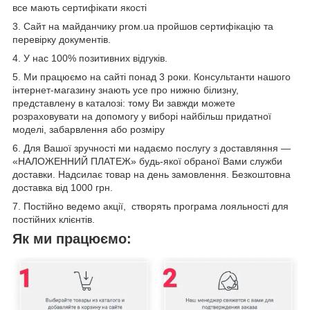
все мають сертифікати якості
3. Сайт на майданчику proм.ua пройшов сертифікацію та
перевірку документів.
4. У нас 100% позитивних відгуків.
5. Ми працюємо на сайті понад 3 роки. Консультанти нашого
інтернет-магазину знають усе про нижню білизну,
представлену в каталозі: тому Ви завжди можете
розраховувати на допомогу у виборі найбільш придатної
моделі, забарвлення або розміру
6. Для Вашої зручності ми надаємо послугу з доставляння —
«НАЛОЖЕННИЙ ПЛАТЕЖ» будь-якої обраної Вами служби
доставки. Надсилає товар на день замовлення. Безкоштовна
доставка від 1000 грн.
7. Постійно ведемо акції, створять програма лояльності для
постійних клієнтів.
Як ми працюємо: