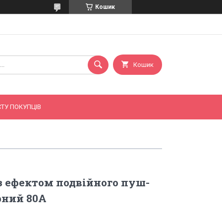
Кошик
Кошик
ТУ ПОКУПЦІВ
з ефектом подвійного пуш-
рний 80A