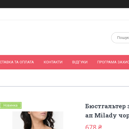
СТАВКА ТА ОПЛАТА
КОНТАКТИ
ВІДГУКИ
ПРОГРАМА ЗАХИС
Бюстгальтер 
Новинка
ап Milady чо
678 ₴