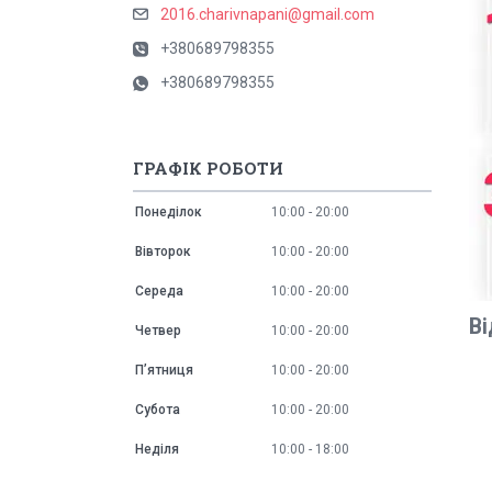
2016.charivnapani@gmail.com
+380689798355
+380689798355
ГРАФІК РОБОТИ
Понеділок
10:00
20:00
Вівторок
10:00
20:00
Середа
10:00
20:00
Ві
Четвер
10:00
20:00
Пʼятниця
10:00
20:00
Субота
10:00
20:00
Неділя
10:00
18:00