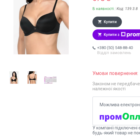
В наявності
Код:
139.3.8
Купити
Купити з
+380 (50) 548-88-40
Відділ замовлень
Законом не передбаче
належної якості
У компанії підключені 
будь-який товар не по