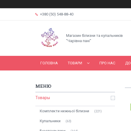
+380 (50) 548-88-40
Магазин білизни та купальників
"Чарівна пані"
ГОЛОВНА
ТОВАРИ
ПРО НАС
ДО
Товары
Комплекти нижньої білизни
221
Купальники
63
Бюстгальтери