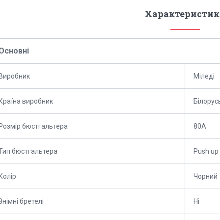
Характеристик
Основні
Виробник
Міледі
Країна виробник
Білорус
Розмір бюстгальтера
80A
Тип бюстгальтера
Push up
Колір
Чорний
Знімні бретелі
Ні