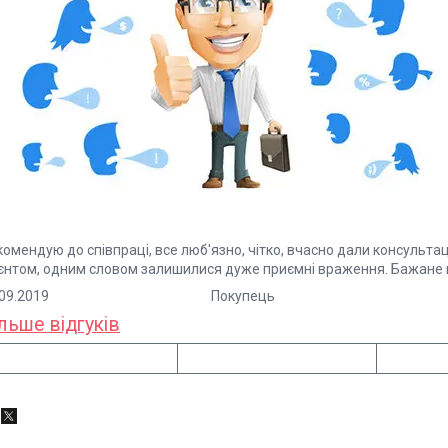
омендую до співпраці, все люб'язно, чітко, вчасно дали консульта
ієнтом, одним словом залишилися дуже приємні враження. Бажане 
5.09.2019 Покупець
льше відгуків