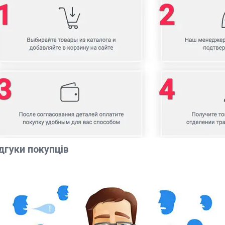
дгуки покупців