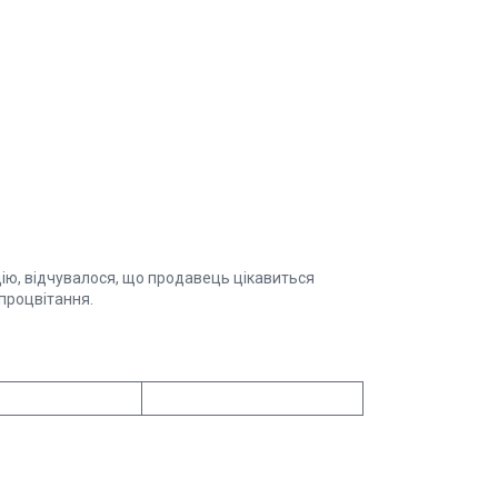
цію, відчувалося, що продавець цікавиться
процвітання.