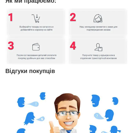
Як ми працюємо:
Відгуки покупців