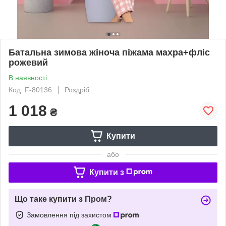
Батальна зимова жіноча піжама махра+фліс
рожевий
В наявності
Код: F-80136
Роздріб
1 018
₴
Купити
або
Купити з
Що таке купити з Пром?
Замовлення під захистом