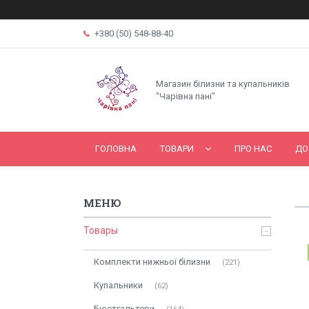
+380 (50) 548-88-40
Магазин білизни та купальників
"Чарівна пані"
ГОЛОВНА
ТОВАРИ
ПРО НАС
ДО
Товары
Комплекти нижньої білизни
221
Купальники
62
Бюстгальтери