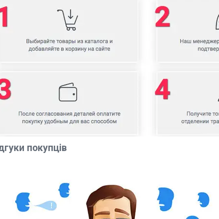
дгуки покупців