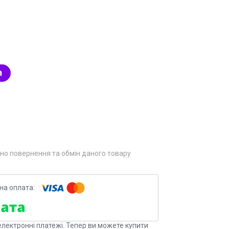
1
но повернення та обмін даного товару
електронні платежі. Тепер ви можете купити