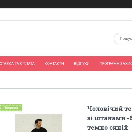
СТАВКА ТА ОПЛАТА
КОНТАКТИ
ВІДГУКИ
ПРОГРАМА ЗАХИС
Чоловічий т
Новинка
зі штанами -
темно синій