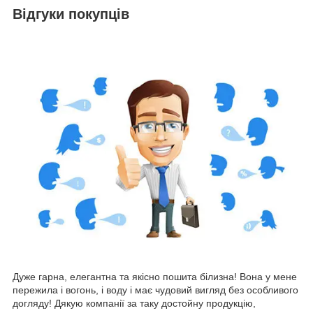
Відгуки покупців
Дуже гарна, елегантна та якісно пошита білизна! Вона у мене
пережила і вогонь, і воду і має чудовий вигляд без особливого
догляду! Дякую компанії за таку достойну продукцію,