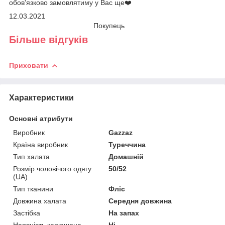
обов'язково замовлятиму у Вас ще❤️
12.03.2021
Покупець
Більше відгуків
Приховати
Характеристики
Основні атрибути
Виробник
Gazzaz
Країна виробник
Туреччина
Тип халата
Домашній
Розмір чоловічого одягу
50/52
(UA)
Тип тканини
Фліс
Довжина халата
Середня довжина
Застібка
На запах