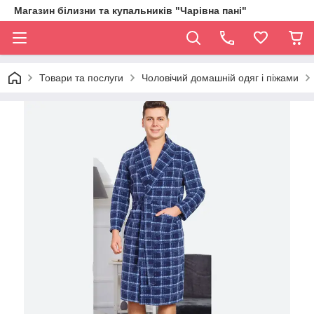
Магазин білизни та купальників "Чарівна пані"
Товари та послуги
Чоловічий домашній одяг і піжами