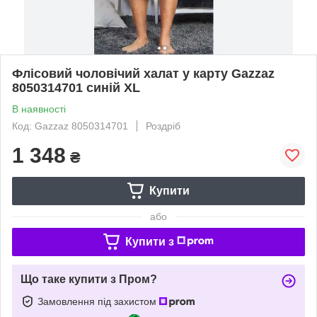
Флісовий чоловічий халат у карту Gazzaz
8050314701 синій XL
В наявності
Код: Gazzaz 8050314701
Роздріб
1 348
₴
Купити
або
Купити з
Що таке купити з Пром?
Замовлення під захистом