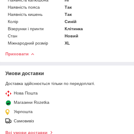
Наявність капюшона
Ні
Наявність пояса
Так
Наявність кишень
Так
Колір
Синій
Візерунки і принти
Клітинка
Стан
Новий
Міжнародний розмір
XL
Приховати
Умови доставки
Доставка здійснюється тільки по передоплаті.
Нова Пошта
Магазини Rozetka
Укрпошта
Самовивіз
Всі умови доставки