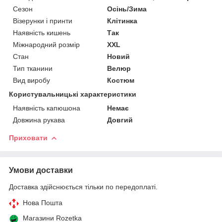
Сезон
Осінь/Зима
Візерунки і принти
Клітинка
Наявність кишень
Так
Міжнародний розмір
XXL
Стан
Новий
Тип тканини
Велюр
Вид виробу
Костюм
Користувальницькі характеристики
Наявність капюшона
Немає
Довжина рукава
Довгий
Приховати
Умови доставки
Доставка здійснюється тільки по передоплаті.
Нова Пошта
Магазини Rozetka