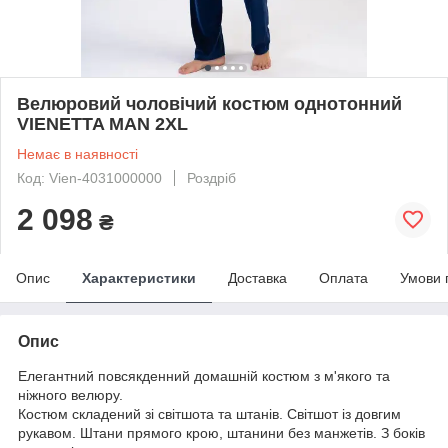
Велюровий чоловічий костюм однотонний
VIENETTA MAN 2XL
Немає в наявності
Код: Vien-4031000000
Роздріб
2 098
₴
Опис
Характеристики
Доставка
Оплата
Умови 
Опис
Елегантний повсякденний домашній костюм з м'якого та
ніжного велюру.
Костюм складений зі світшота та штанів. Світшот із довгим
рукавом. Штани прямого крою, штанини без манжетів. З боків