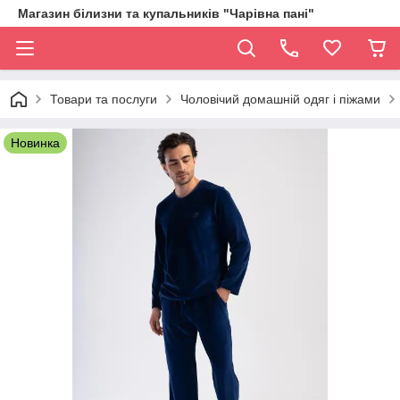
Магазин білизни та купальників "Чарівна пані"
Товари та послуги
Чоловічий домашній одяг і піжами
Новинка