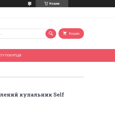
Кошик
Кошик
ТУ ПОКУПЦІВ
лений купальник Self