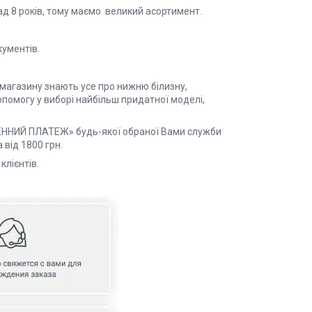
д 8 років, тому маємо великий асортимент.
кументів.
-магазину знають усе про нижню білизну,
помогу у виборі найбільш придатної моделі,
ЖЕННИЙ ПЛАТЕЖ» будь-якої обраної Вами служби
від 1800 грн.
 постійних клієнтів.