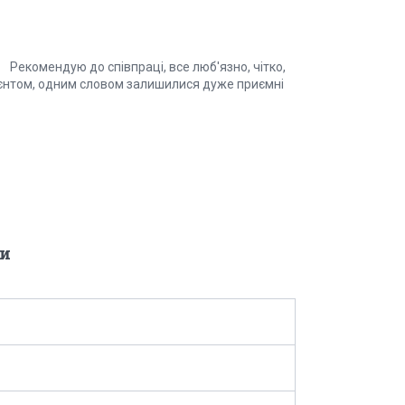
Рекомендую до співпраці, все люб'язно, чітко,
ієнтом, одним словом залишилися дуже приємні
и