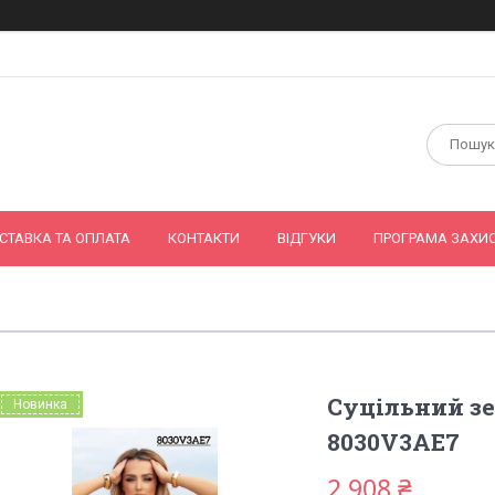
СТАВКА ТА ОПЛАТА
КОНТАКТИ
ВІДГУКИ
ПРОГРАМА ЗАХИС
Суцільний зе
Новинка
8030V3AE7
2 908 ₴