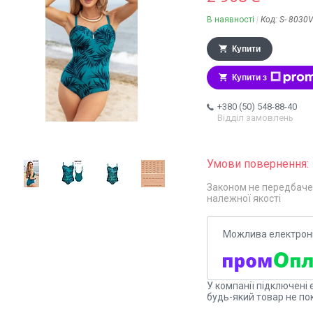
В наявності
Код:
S- 8030
Купити
Купити з
+380 (50) 548-88-40
Відділ замовлень
Законом не передбаче
належної якості
У компанії підключені 
будь-який товар не по