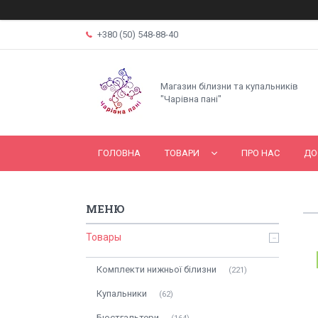
+380 (50) 548-88-40
Магазин білизни та купальників
"Чарівна пані"
ГОЛОВНА
ТОВАРИ
ПРО НАС
ДО
Товары
Комплекти нижньої білизни
221
Купальники
62
Бюстгальтери