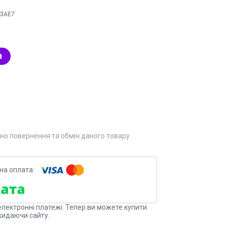
V3AE7
но повернення та обмін даного товару
електронні платежі. Тепер ви можете купити
кидаючи сайту.