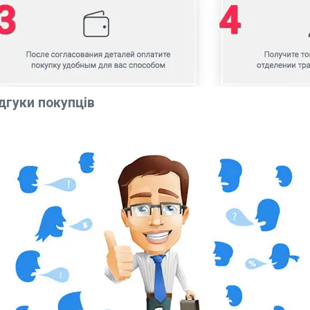
дгуки покупців