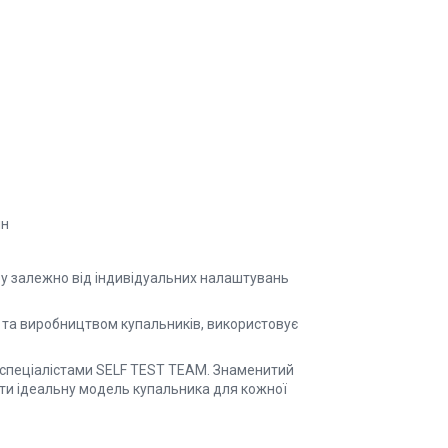
нн
ру залежно від індивідуальних налаштувань
 та виробництвом купальників, використовує
 спеціалістами SELF TEST TEAM. Знаменитий
ити ідеальну модель купальника для кожної