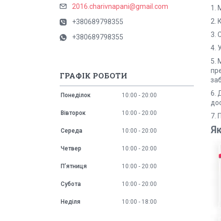
2016.charivnapani@gmail.com
1.
2.
+380689798355
3.
+380689798355
4. 
5. 
пр
ГРАФІК РОБОТИ
за
6.
Понеділок
10:00
20:00
до
Вівторок
10:00
20:00
7.
Я
Середа
10:00
20:00
Четвер
10:00
20:00
Пʼятниця
10:00
20:00
Субота
10:00
20:00
Неділя
10:00
18:00