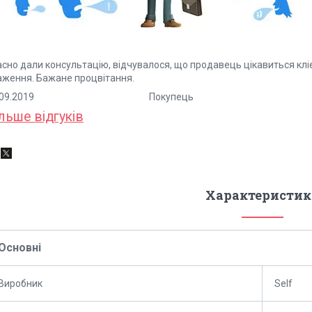
асно дали консультацію, відчувалося, що продавець цікавиться кл
аження. Бажане процвітання.
5.09.2019 Покупець
льше відгуків
Характеристик
Основні
Виробник
Self