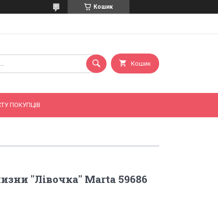
Кошик
Кошик
ТУ ПОКУПЦІВ
изни "Лівочка" Marta 59686