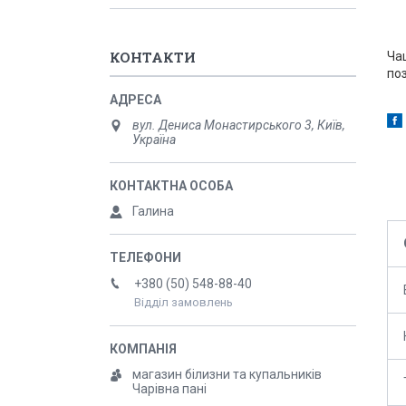
КОНТАКТИ
Ча
по
вул. Дениса Монастирського 3, Київ,
Україна
Галина
+380 (50) 548-88-40
Відділ замовлень
магазин білизни та купальників
Чарівна пані