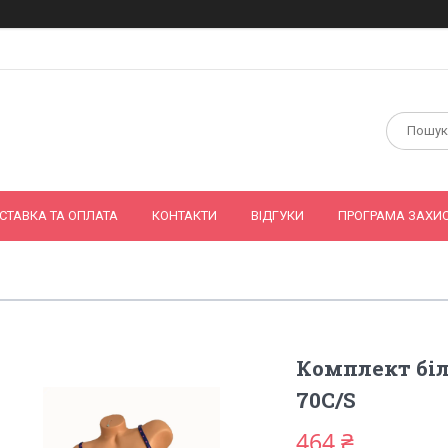
СТАВКА ТА ОПЛАТА
КОНТАКТИ
ВІДГУКИ
ПРОГРАМА ЗАХИС
Комплект біл
70С/S
464 ₴