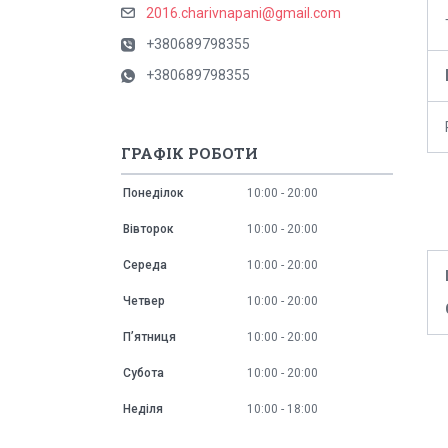
2016.charivnapani@gmail.com
+380689798355
+380689798355
ГРАФІК РОБОТИ
Понеділок
10:00
20:00
Вівторок
10:00
20:00
Середа
10:00
20:00
Четвер
10:00
20:00
Пʼятниця
10:00
20:00
Субота
10:00
20:00
Неділя
10:00
18:00