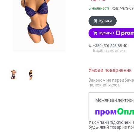
В наявності
Код:
Marta-5
Купити
Купити з
+380 (50) 548-88-40
Відділ замовлень
Законом не передбаче
належної якості
У компанії підключені 
будь-який товар не по