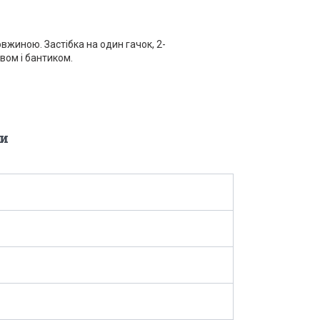
вжиною. Застібка на один гачок, 2-
вом і бантиком.
и