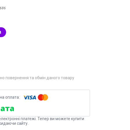
9686
но повернення та обмін даного товару
електронні платежі. Тепер ви можете купити
кидаючи сайту.