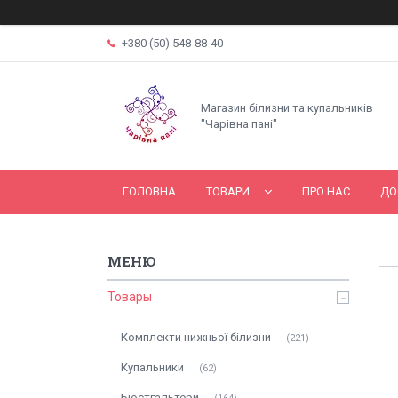
+380 (50) 548-88-40
Магазин білизни та купальників
"Чарівна пані"
ГОЛОВНА
ТОВАРИ
ПРО НАС
ДО
Товары
Комплекти нижньої білизни
221
Купальники
62
Бюстгальтери