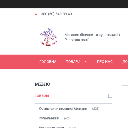
+380 (50) 548-88-40
Магазин білизни та купальників
"Чарівна пані"
ГОЛОВНА
ТОВАРИ
ПРО НАС
ДО
Товары
Комплекти нижньої білизни
221
Купальники
62
Бюстгальтери