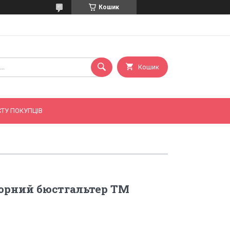
Кошик
Кошик
ТУ ПОКУПЦІВ
орний бюстгальтер ТМ