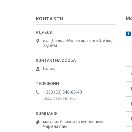
КОНТАКТИ
Мо
вул. Дениса Монастирського 3, Київ,
Україна
Галина
+380 (50) 548-88-40
Відділ замовлень
магазин білизни та купальників
Чарівна пані