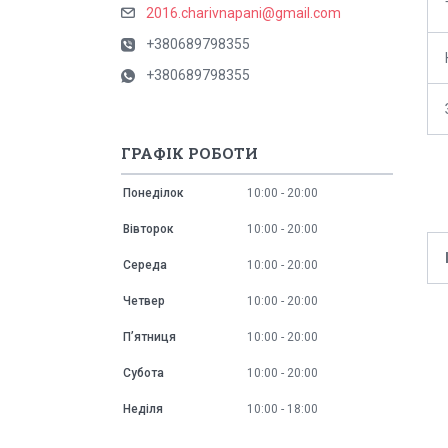
2016.charivnapani@gmail.com
+380689798355
+380689798355
ГРАФІК РОБОТИ
Понеділок
10:00
20:00
Вівторок
10:00
20:00
Середа
10:00
20:00
Четвер
10:00
20:00
Пʼятниця
10:00
20:00
Субота
10:00
20:00
Неділя
10:00
18:00