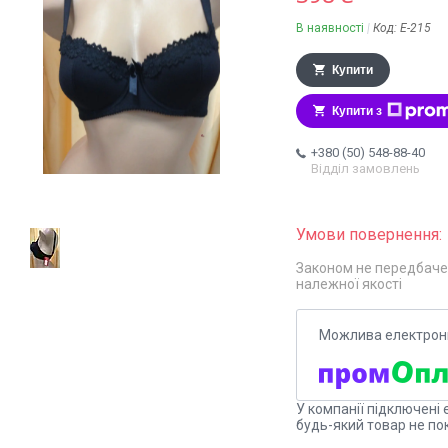
В наявності
Код:
Е-215
Купити
Купити з
+380 (50) 548-88-40
Відділ замовлень
Законом не передбаче
належної якості
У компанії підключені 
будь-який товар не по