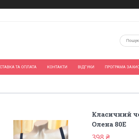
СТАВКА ТА ОПЛАТА
КОНТАКТИ
ВІДГУКИ
ПРОГРАМА ЗАХИС
Класичний ч
Олена 80E
398 ₴