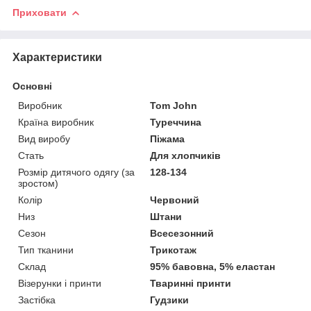
Приховати
Характеристики
Основні
Виробник
Tom John
Країна виробник
Туреччина
Вид виробу
Піжама
Стать
Для хлопчиків
Розмір дитячого одягу (за
128-134
зростом)
Колір
Червоний
Низ
Штани
Сезон
Всесезонний
Тип тканини
Трикотаж
Склад
95% бавовна, 5% еластан
Візерунки і принти
Тваринні принти
Застібка
Гудзики