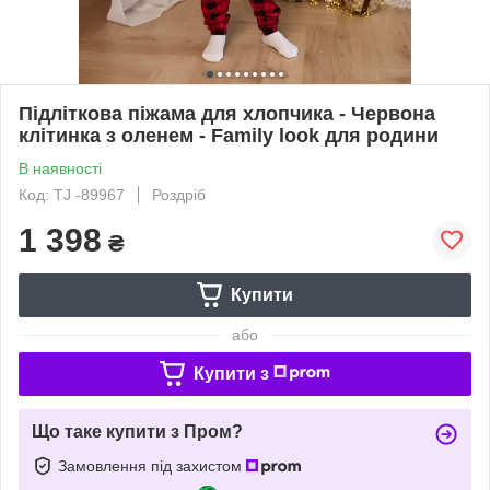
Підліткова піжама для хлопчика - Червона
клітинка з оленем - Family look для родини
В наявності
Код: TJ -89967
Роздріб
1 398
₴
Купити
або
Купити з
Що таке купити з Пром?
Замовлення під захистом