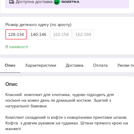
Доступна доставка
Розмір дитячого одягу (по зросту)
128-134
140-146
152-158
162-168
В наявності
Опис
Характеристики
Доставка
Оплата
Умови п
Опис
Класний комплект для хлопчика, чудово підходить для
носіння на кожен день як домашній костюм. Зшитий з
натуральної бавовни.
Комплект складений із кофти з новорічними принтами штанів.
Кофта з довгим рукавом на гудзиках. Штани прямого крою на
манжеті