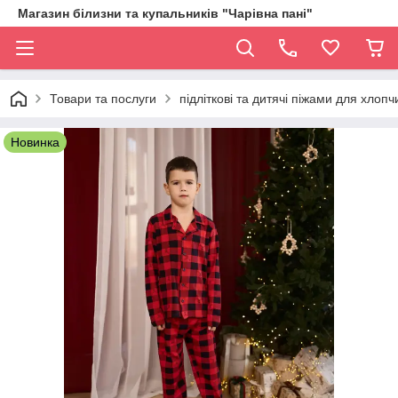
Магазин білизни та купальників "Чарівна пані"
Товари та послуги
підліткові та дитячі піжами для хлопч
Новинка