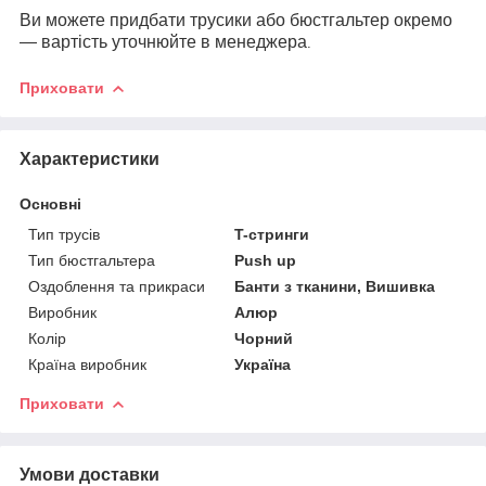
Ви можете придбати трусики або бюстгальтер окремо
— вартість уточнюйте в менеджера
.
Приховати
Характеристики
Основні
Тип трусів
T-стринги
Тип бюстгальтера
Push up
Оздоблення та прикраси
Банти з тканини, Вишивка
Виробник
Алюр
Колір
Чорний
Країна виробник
Україна
Приховати
Умови доставки