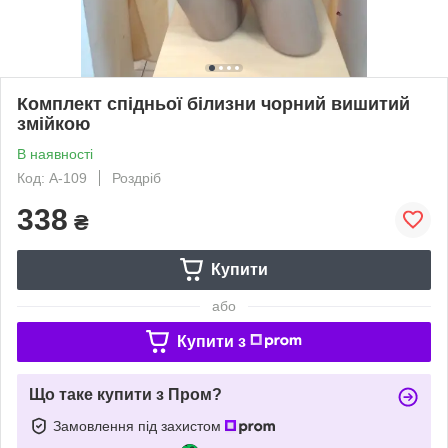
Комплект спідньої білизни чорний вишитий
змійкою
В наявності
Код: А-109
Роздріб
338
₴
Купити
або
Купити з
Що таке купити з Пром?
Замовлення під захистом