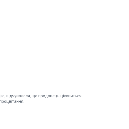
цію, відчувалося, що продавець цікавиться
процвітання.