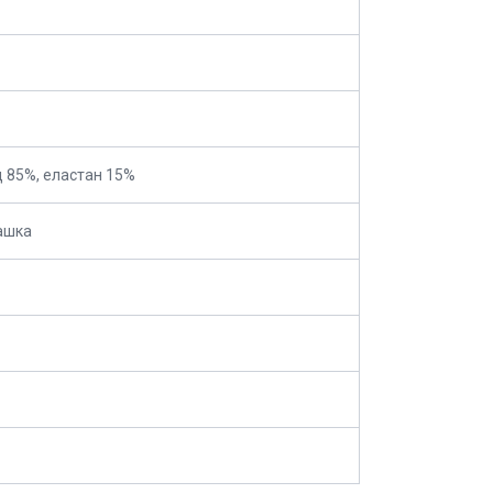
д 85%, еластан 15%
ашка