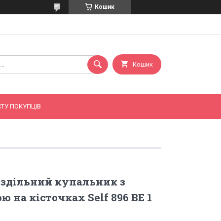
Кошик
Кошик
ТУ ПОКУПЦІВ
оздільний купальник з
 на кісточках Self 896 ВЕ 1