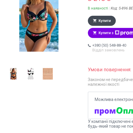
В наявності
Код:
S-896 В
Купити
Купити з
+380 (50) 548-88-40
Відділ замовлень
Законом не передбаче
належної якості
У компанії підключені 
будь-який товар не по