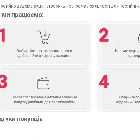
 Постійно ведемо акції, створять програма лояльності для
к ми працюємо:
дгуки покупців