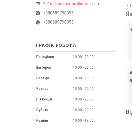
2016.charivnapani@gmail.com
7.
+380689798355
Я
+380689798355
ГРАФІК РОБОТИ
Понеділок
10:00
20:00
Вівторок
10:00
20:00
Середа
10:00
20:00
Четвер
10:00
20:00
Пʼятниця
10:00
20:00
Субота
10:00
20:00
Ві
Неділя
10:00
18:00