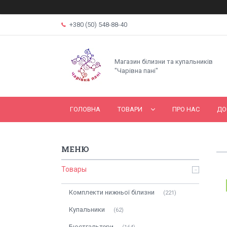
+380 (50) 548-88-40
Магазин білизни та купальників
"Чарівна пані"
ГОЛОВНА
ТОВАРИ
ПРО НАС
ДО
Товары
Комплекти нижньої білизни
221
Купальники
62
Бюстгальтери