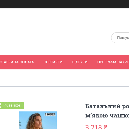
СТАВКА ТА ОПЛАТА
КОНТАКТИ
ВІДГУКИ
ПРОГРАМА ЗАХИС
Батальний р
Pluse size
м'якою чашкою
3 218 ₴