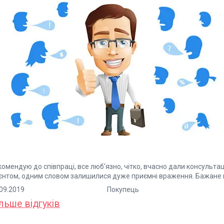
омендую до співпраці, все люб'язно, чітко, вчасно дали консульта
ієнтом, одним словом залишилися дуже приємні враження. Бажане 
5.09.2019 Покупець
льше відгуків