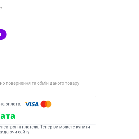
Е1
но повернення та обмін даного товару
електронні платежі. Тепер ви можете купити
кидаючи сайту.