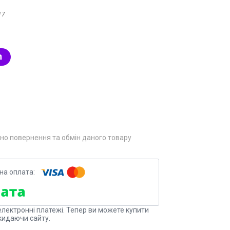
17
но повернення та обмін даного товару
електронні платежі. Тепер ви можете купити
кидаючи сайту.