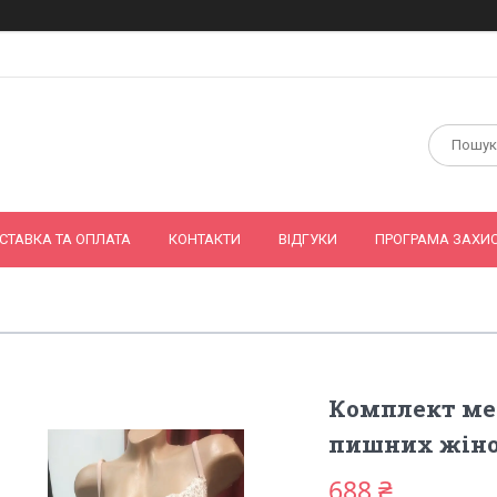
СТАВКА ТА ОПЛАТА
КОНТАКТИ
ВІДГУКИ
ПРОГРАМА ЗАХИС
Комплект ме
пишних жіно
688 ₴