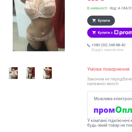
В наявності
Код:
А-184/3
Купити
Купити з
+380 (50) 548-88-40
Відділ замовлень
Законом не передбаче
належної якості
У компанії підключені 
будь-який товар не по