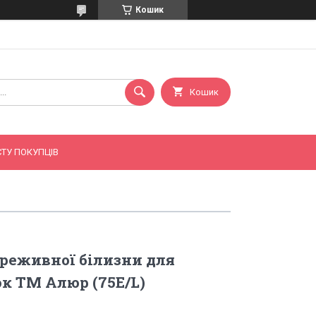
Кошик
Кошик
ТУ ПОКУПЦІВ
реживної білизни для
к ТМ Алюр (75E/L)