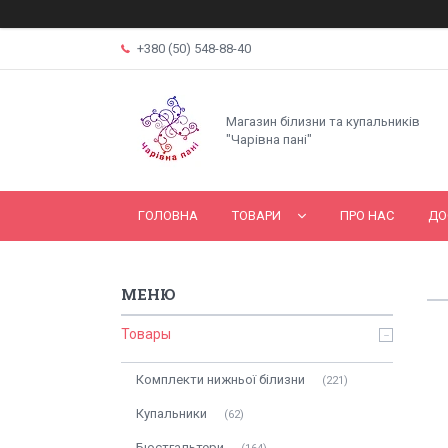
+380 (50) 548-88-40
Магазин білизни та купальників
"Чарівна пані"
ГОЛОВНА
ТОВАРИ
ПРО НАС
ДО
Товары
Комплекти нижньої білизни
221
Купальники
62
Бюстгальтери