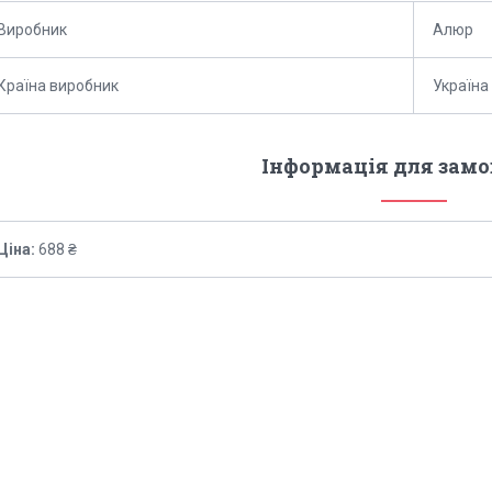
Виробник
Алюр
Країна виробник
Україна
Інформація для зам
Ціна:
688 ₴