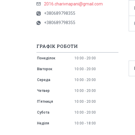
2016.charivnapani@gmail.com
+380689798355
+380689798355
ГРАФІК РОБОТИ
Понеділок
10:00
20:00
Вівторок
10:00
20:00
Середа
10:00
20:00
Четвер
10:00
20:00
Пʼятниця
10:00
20:00
Субота
10:00
20:00
Неділя
10:00
18:00