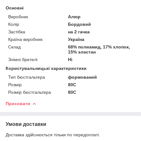
Основні
Виробник
Алюр
Колір
Бордовий
Застібка
на 2 гачка
Країна виробник
Україна
Склад
68% полиамид, 17% хлопок,
15% эластан
Знімні бретелі
Ні
Користувальницькі характеристики
Тип бюстгальтера
формований
Розмір
80С
Розмір бюстгальтера
80С
Приховати
Умови доставки
Доставка здійснюється тільки по передоплаті.