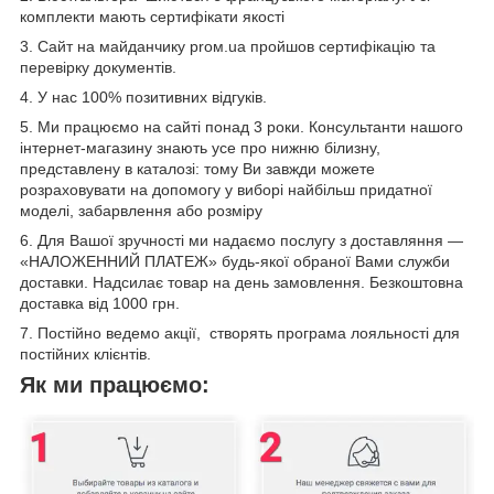
комплекти мають сертифікати якості
3. Сайт на майданчику proм.ua пройшов сертифікацію та
перевірку документів.
4. У нас 100% позитивних відгуків.
5. Ми працюємо на сайті понад 3 роки. Консультанти нашого
інтернет-магазину знають усе про нижню білизну,
представлену в каталозі: тому Ви завжди можете
розраховувати на допомогу у виборі найбільш придатної
моделі, забарвлення або розміру
6. Для Вашої зручності ми надаємо послугу з доставляння —
«НАЛОЖЕННИЙ ПЛАТЕЖ» будь-якої обраної Вами служби
доставки. Надсилає товар на день замовлення. Безкоштовна
доставка від 1000 грн.
7. Постійно ведемо акції, створять програма лояльності для
постійних клієнтів.
Як ми працюємо: