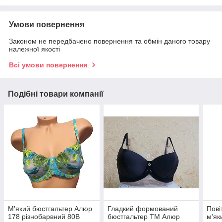
Умови повернення
Законом не передбачено повернення та обмін даного товару
належної якості
Всі умови повернення
Подібні товари компанії
М'який бюстгальтер Алюр
Гладкий формований
Пові
178 різнобарвний 80В
бюстгальтер ТМ Алюр
м'я