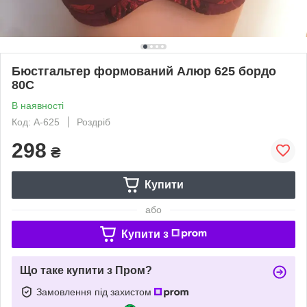
Бюстгальтер формований Алюр 625 бордо
80С
В наявності
Код: А-625
Роздріб
298
₴
Купити
або
Купити з
Що таке купити з Пром?
Замовлення під захистом