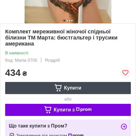
Комплект мереживної жіночої спідньої
білизни ТМ Марта: бюстгальтер і трусики
американа
В наявності
Код: Marta-3705
Роздріб
434
₴
Купити
або
Купити з
Що таке купити з Пром?
Замовлення під захистом