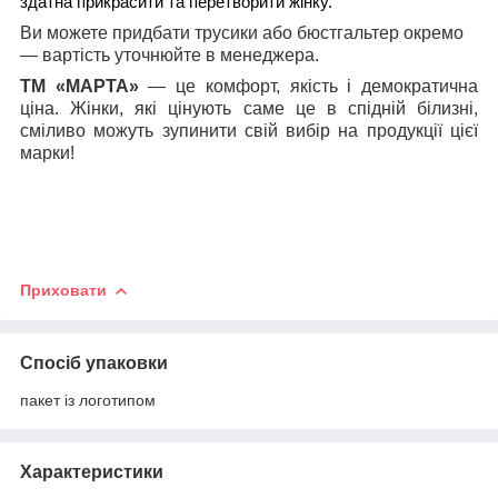
здатна прикрасити та перетворити жінку.
Ви можете придбати трусики або бюстгальтер окремо
— вартість уточнюйте в менеджера.
ТМ «МАРТА»
— це комфорт, якість і демократична
ціна. Жінки, які цінують саме це в спідній білизні,
сміливо можуть зупинити свій вибір на продукції цієї
марки!
Приховати
Спосіб упаковки
пакет із логотипом
Характеристики