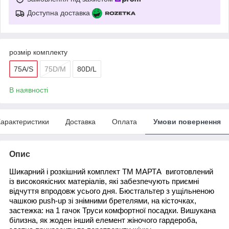
Доступна доставка
розмір комплекту
75A/S
75D/M
80D/L
В наявності
арактеристики
Доставка
Оплата
Умови повернення
Опис
Шикарний і розкішний комплект ТМ МАРТА виготовлений
із високоякісних матеріалів, які забезпечують приємні
відчуття впродовж усього дня. Бюстгальтер з ущільненою
чашкою push-up зі знімними бретелями, на кісточках,
застежка:
на 1 гачок Труси комфортної посадки. Вишукана
білизна, як жоден інший елемент жіночого гардероба,