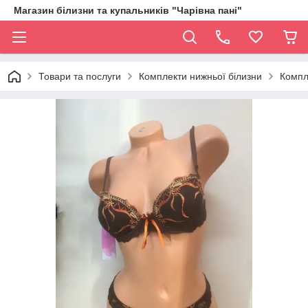
Магазин білизни та купальників "Чарівна пані"
Товари та послуги
Комплекти нижньої білизни
Компл