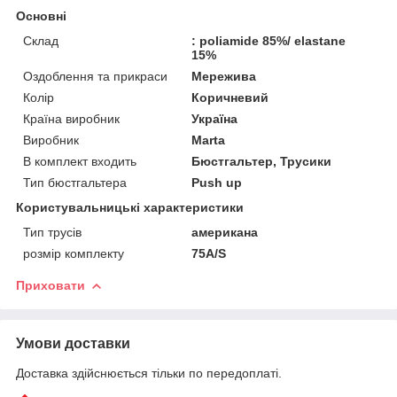
Основні
Склад
: poliamide 85%/ elastane
15%
Оздоблення та прикраси
Мережива
Колір
Коричневий
Країна виробник
Україна
Виробник
Marta
В комплект входить
Бюстгальтер, Трусики
Тип бюстгальтера
Push up
Користувальницькі характеристики
Тип трусів
американа
розмір комплекту
75A/S
Приховати
Умови доставки
Доставка здійснюється тільки по передоплаті.