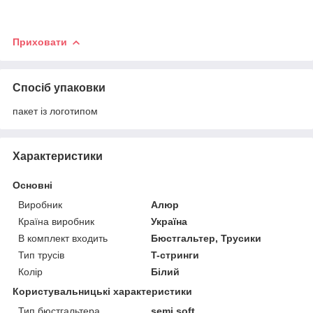
Приховати
Спосіб упаковки
пакет із логотипом
Характеристики
Основні
Виробник
Алюр
Країна виробник
Україна
В комплект входить
Бюстгальтер, Трусики
Тип трусів
T-стринги
Колір
Білий
Користувальницькі характеристики
Тип бюстгальтера
semi soft