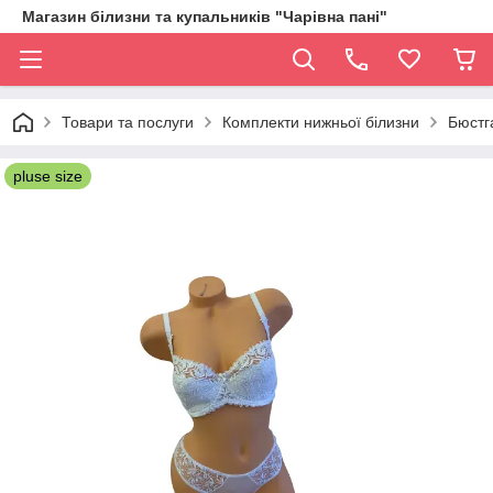
Магазин білизни та купальників "Чарівна пані"
Товари та послуги
Комплекти нижньої білизни
Бюстг
pluse size