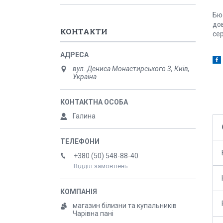
Бю
дов
КОНТАКТИ
се
вул. Дениса Монастирського 3, Київ,
Україна
Галина
+380 (50) 548-88-40
Відділ замовлень
магазин білизни та купальників
Чарівна пані