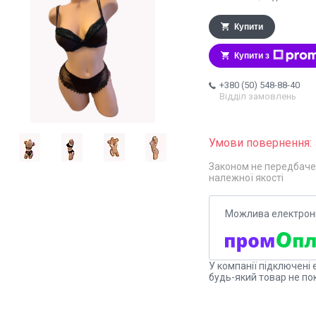
Купити
Купити з
+380 (50) 548-88-40
Відділ замовлень
Законом не передбаче
належної якості
У компанії підключені 
будь-який товар не по