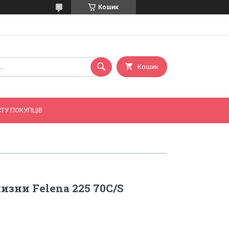
Кошик
Кошик
ТУ ПОКУПЦІВ
изни Felena 225 70C/S