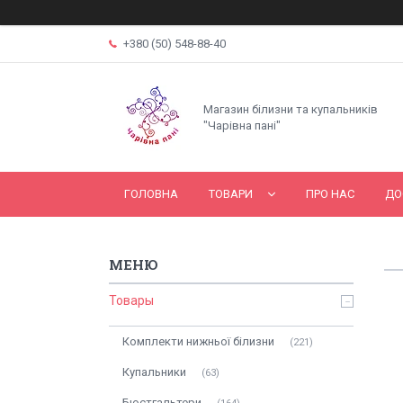
+380 (50) 548-88-40
Магазин білизни та купальників
"Чарівна пані"
ГОЛОВНА
ТОВАРИ
ПРО НАС
ДО
Товары
Комплекти нижньої білизни
221
Купальники
63
Бюстгальтери