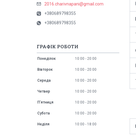
2016.charivnapani@gmail.com
+380689798355
+380689798355
ГРАФІК РОБОТИ
Понеділок
10:00
20:00
Вівторок
10:00
20:00
Середа
10:00
20:00
Четвер
10:00
20:00
Пʼятниця
10:00
20:00
Субота
10:00
20:00
Неділя
10:00
18:00