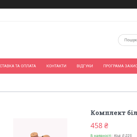
СТАВКА ТА ОПЛАТА
КОНТАКТИ
ВІДГУКИ
ПРОГРАМА ЗАХИС
Комплект біл
458 ₴
В наявності
Код:
Е-225