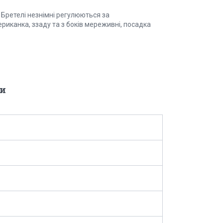
Бретелі незнімні регулюються за
риканка, ззаду та з боків мереживні, посадка
и